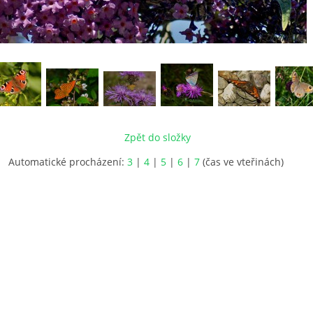
Zpět do složky
Automatické procházení:
3
|
4
|
5
|
6
|
7
(čas ve vteřinách)