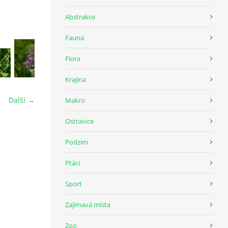
Abstrakce
Fauna
Flora
Krajina
Další →
Makro
Ostravice
Podzim
Ptáci
Sport
Zajímavá místa
Zoo