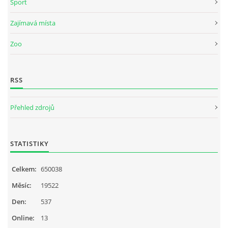
Sport
Zajímavá místa
Zoo
RSS
Přehled zdrojů
STATISTIKY
Celkem:
650038
Měsíc:
19522
Den:
537
Online:
13