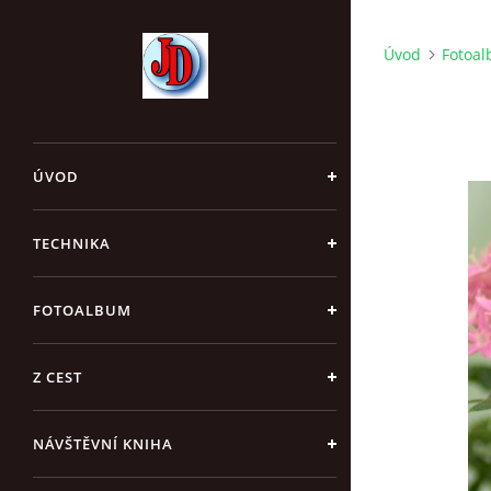
Úvod
Fotoa
ÚVOD
TECHNIKA
FOTOALBUM
Z CEST
NÁVŠTĚVNÍ KNIHA