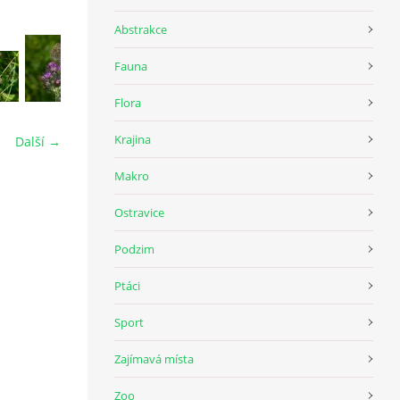
Abstrakce
Fauna
Flora
Krajina
Další →
Makro
Ostravice
Podzim
Ptáci
Sport
Zajímavá místa
Zoo