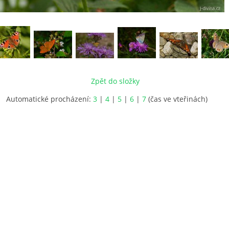
Zpět do složky
Automatické procházení:
3
|
4
|
5
|
6
|
7
(čas ve vteřinách)