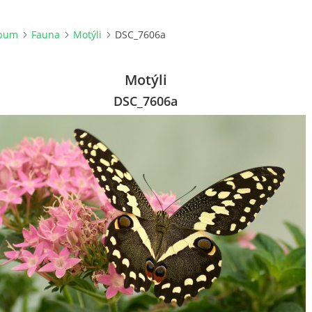
lbum
Fauna
Motýli
DSC_7606a
Motýli
DSC_7606a