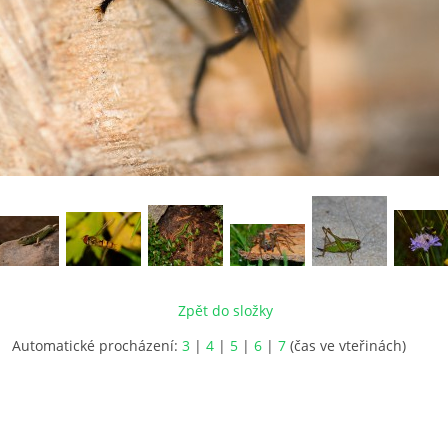
Zpět do složky
Automatické procházení:
3
|
4
|
5
|
6
|
7
(čas ve vteřinách)