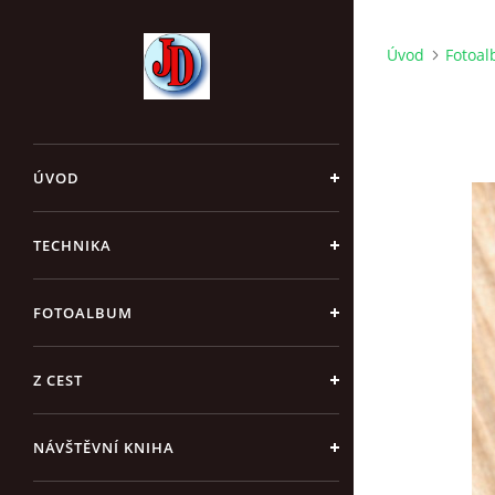
Úvod
Fotoa
ÚVOD
TECHNIKA
FOTOALBUM
Z CEST
NÁVŠTĚVNÍ KNIHA