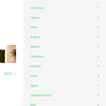
Abstrakce
Fauna
Flora
Krajina
Makro
Ostravice
Podzim
Další →
Ptáci
Sport
Zajímavá místa
Zoo