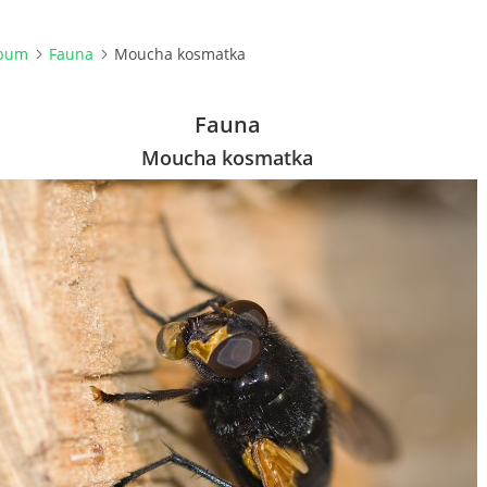
lbum
Fauna
Moucha kosmatka
Fauna
Moucha kosmatka