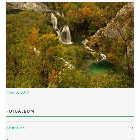
Plitvice 2017
FOTOALBUM
Abstrakce