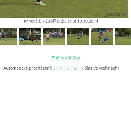
Krhová B - Zubří B 2:6 (1:3) 19.10.2014
Zpět do složky
Automatické procházení:
3
|
4
|
5
|
6
|
7
(čas ve vteřinách)