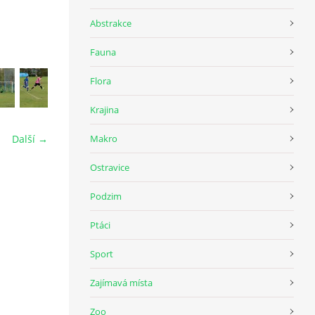
Abstrakce
Fauna
Flora
Krajina
Makro
Další →
Ostravice
Podzim
Ptáci
Sport
Zajímavá místa
Zoo