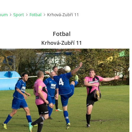
lbum
Sport
Fotbal
Krhová-Zubří 11
Fotbal
Krhová-Zubří 11