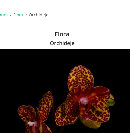
lbum
Flora
Orchideje
Flora
Orchideje