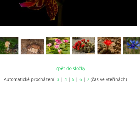
Zpět do složky
Automatické procházení:
3
|
4
|
5
|
6
|
7
(čas ve vteřinách)