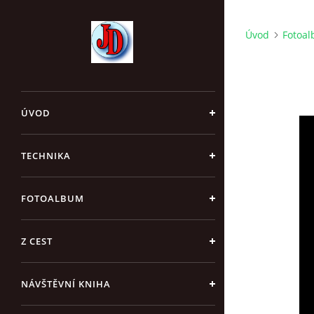
Úvod
Fotoa
ÚVOD
TECHNIKA
FOTOALBUM
Z CEST
NÁVŠTĚVNÍ KNIHA