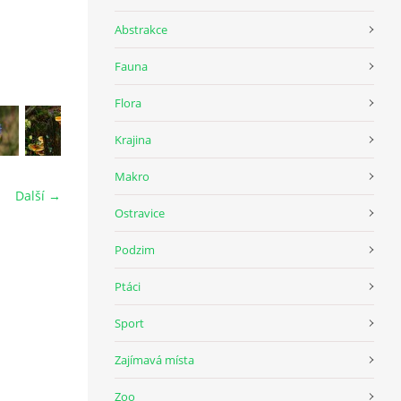
Abstrakce
Fauna
Flora
Krajina
Makro
Další →
Ostravice
Podzim
Ptáci
Sport
Zajímavá místa
Zoo