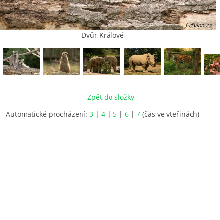
Dvůr Králové
Zpět do složky
Automatické procházení:
3
|
4
|
5
|
6
|
7
(čas ve vteřinách)