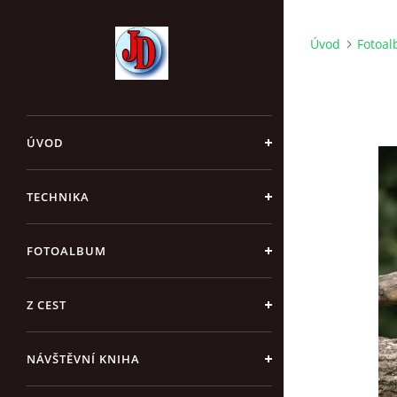
Úvod
Fotoa
ÚVOD
TECHNIKA
FOTOALBUM
Z CEST
NÁVŠTĚVNÍ KNIHA