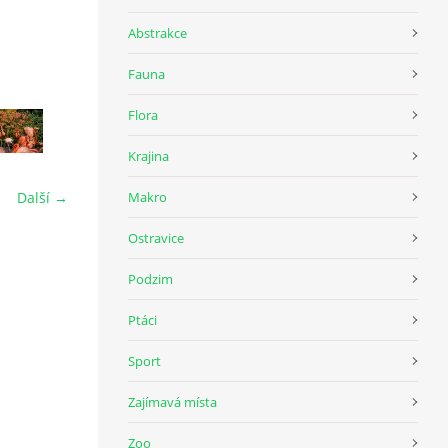
Abstrakce
Fauna
Flora
Krajina
Makro
Další →
Ostravice
Podzim
Ptáci
Sport
Zajímavá místa
Zoo