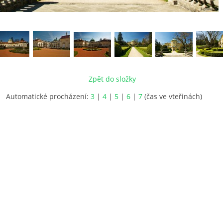
Zpět do složky
Automatické procházení:
3
|
4
|
5
|
6
|
7
(čas ve vteřinách)