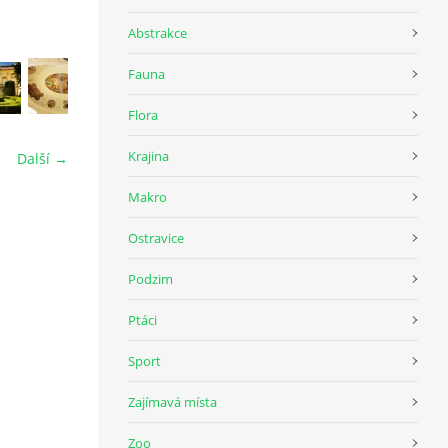
Abstrakce
Fauna
Flora
Krajina
Další →
Makro
Ostravice
Podzim
Ptáci
Sport
Zajímavá místa
Zoo