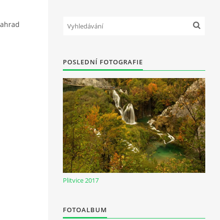
zahrad
POSLEDNÍ FOTOGRAFIE
Plitvice 2017
FOTOALBUM