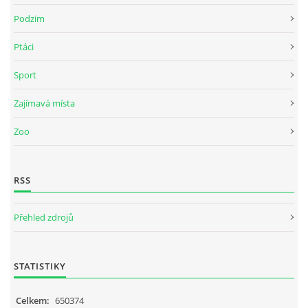
Podzim
Ptáci
Sport
Zajímavá místa
Zoo
RSS
Přehled zdrojů
STATISTIKY
Celkem:
650374