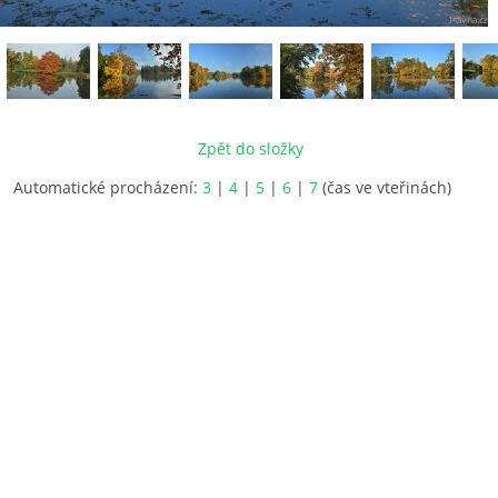
Zpět do složky
Automatické procházení:
3
|
4
|
5
|
6
|
7
(čas ve vteřinách)