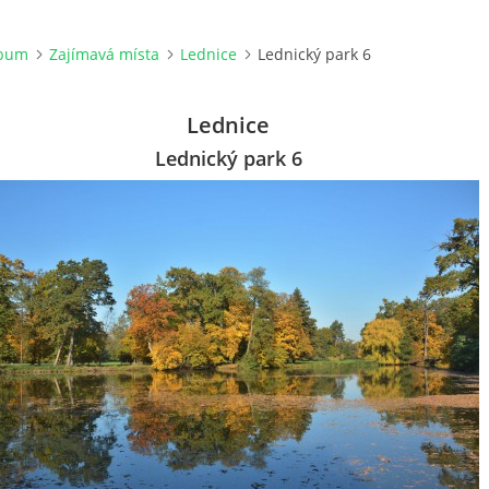
lbum
Zajímavá místa
Lednice
Lednický park 6
Lednice
Lednický park 6