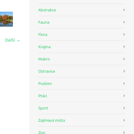
Abstrakce
Fauna
Flora
Další →
Krajina
Makro
Ostravice
Podzim
Ptáci
Sport
Zajímavá místa
Zoo