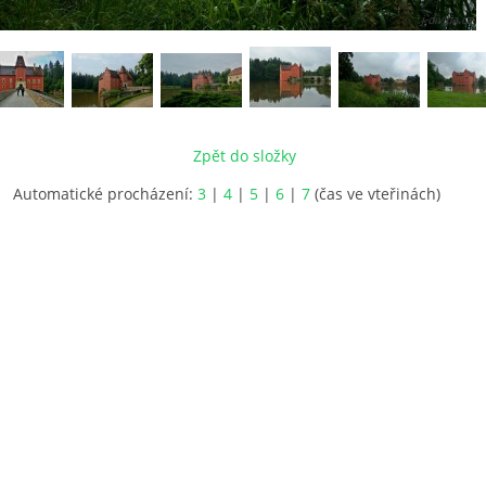
Zpět do složky
Automatické procházení:
3
|
4
|
5
|
6
|
7
(čas ve vteřinách)