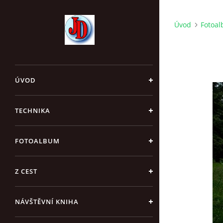
Úvod
Fotoa
ÚVOD
TECHNIKA
FOTOALBUM
Z CEST
NÁVŠTĚVNÍ KNIHA