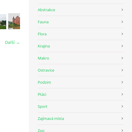
Abstrakce
Fauna
Flora
Další →
Krajina
Makro
Ostravice
Podzim
Ptáci
Sport
Zajímavá místa
Zoo